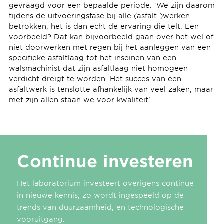
gevraagd voor een bepaalde periode. ‘We zijn daarom
tijdens de uitvoeringsfase bij alle (asfalt-)werken
betrokken, het is dan echt de ervaring die telt. Een
voorbeeld? Dat kan bijvoorbeeld gaan over het wel of
niet doorwerken met regen bij het aanleggen van een
specifieke asfaltlaag tot het inseinen van een
walsmachinist dat zijn asfaltlaag niet homogeen
verdicht dreigt te worden. Het succes van een
asfaltwerk is tenslotte afhankelijk van veel zaken, maar
met zijn allen staan we voor kwaliteit’.
Continue investeren
Het laboratorium investeert overigens continue
in nieuwe kennis, zo wordt ingespeeld op de
trends van duurzaamheid, en technologische
vooruitgang.