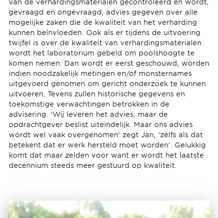
van de verhardingsmaterialen gecontroleerd en wordt,
gevraagd en ongevraagd, advies gegeven over alle
mogelijke zaken die de kwaliteit van het verharding
kunnen beïnvloeden. Ook als er tijdens de uitvoering
twijfel is over de kwaliteit van verhardingsmaterialen
wordt het laboratorium gebeld om poolshoogte te
komen nemen. Dan wordt er eerst geschouwd, worden
indien noodzakelijk metingen en/of monsternames
uitgevoerd genomen om gericht onderzoek te kunnen
uitvoeren. Tevens zullen historische gegevens en
toekomstige verwachtingen betrokken in de
advisering. ‘Wij leveren het advies, maar de
opdrachtgever beslist uiteindelijk. Maar ons advies
wordt wel vaak overgenomen’ zegt Jan, ‘zelfs als dat
betekent dat er werk hersteld moet worden’. Gelukkig
komt dat maar zelden voor want er wordt het laatste
decennium steeds meer gestuurd op kwaliteit.